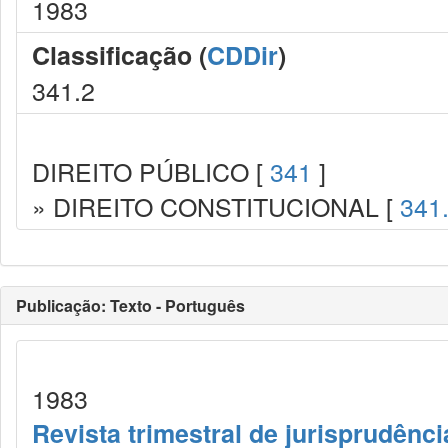
1983
Classificação (
CDDir
)
341.2
DIREITO PÚBLICO [
341
]
» DIREITO CONSTITUCIONAL [
341
Publicação: Texto - Português
1983
Revista trimestral de jurisprudênc