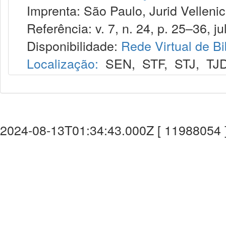
Imprenta: São Paulo, Jurid Vellenic
Referência: v. 7, n. 24, p. 25–36, jul
Disponibilidade:
Rede Virtual de Bi
Localização:
SEN
,
STF
,
STJ
,
TJ
2024-08-13T01:34:43.000Z [ 11988054 