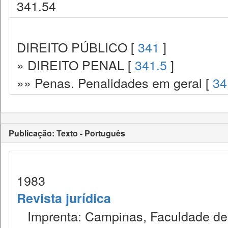
341.54
DIREITO PÚBLICO [
341
]
» DIREITO PENAL [
341.5
]
»» Penas. Penalidades em geral [
34
Publicação: Texto - Português
1983
Revista jurídica
Imprenta: Campinas, Faculdade de Di