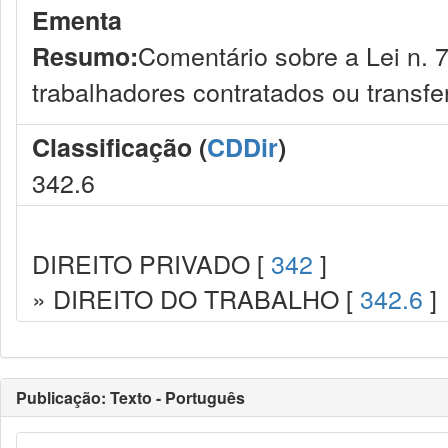
Ementa
Comentário sobre a Lei n. 
Resumo:
trabalhadores contratados ou transfer
Classificação (
CDDir
)
342.6
DIREITO PRIVADO [
342
]
» DIREITO DO TRABALHO [
342.6
]
Publicação: Texto - Português