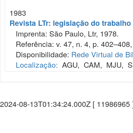
1983
Revista LTr: legislação do trabalho
Imprenta: São Paulo, Ltr, 1978.
Referência: v. 47, n. 4, p. 402–408, 
Disponibilidade:
Rede Virtual de Bi
Localização:
AGU
,
CAM
,
MJU
,
S
2024-08-13T01:34:24.000Z [ 11986965 