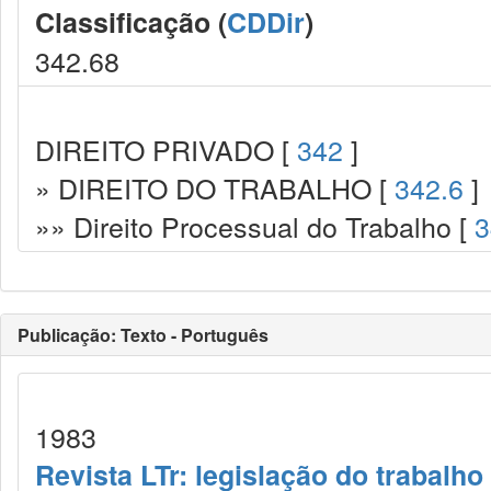
Classificação (
CDDir
)
342.68
DIREITO PRIVADO [
342
]
» DIREITO DO TRABALHO [
342.6
]
»» Direito Processual do Trabalho [
3
Publicação: Texto - Português
1983
Revista LTr: legislação do trabalho