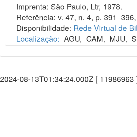
Imprenta: São Paulo, Ltr, 1978.
Referência: v. 47, n. 4, p. 391–396, 
Disponibilidade:
Rede Virtual de Bi
Localização:
AGU
,
CAM
,
MJU
,
S
2024-08-13T01:34:24.000Z [ 11986963 