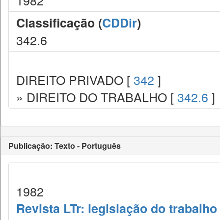
1982
Classificação (
CDDir
)
342.6
DIREITO PRIVADO [
342
]
» DIREITO DO TRABALHO [
342.6
]
Publicação: Texto - Português
1982
Revista LTr: legislação do trabalho