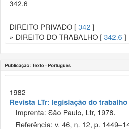
342.6
DIREITO PRIVADO [
342
]
» DIREITO DO TRABALHO [
342.6
]
Publicação: Texto - Português
1982
Revista LTr: legislação do trabalho
Imprenta: São Paulo, Ltr, 1978.
Referência: v. 46, n. 12, p. 1449–1