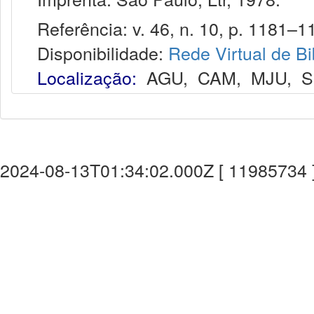
Referência: v. 46, n. 10, p. 1181–11
Disponibilidade:
Rede Virtual de Bi
Localização:
AGU
,
CAM
,
MJU
,
S
2024-08-13T01:34:02.000Z [ 11985734 