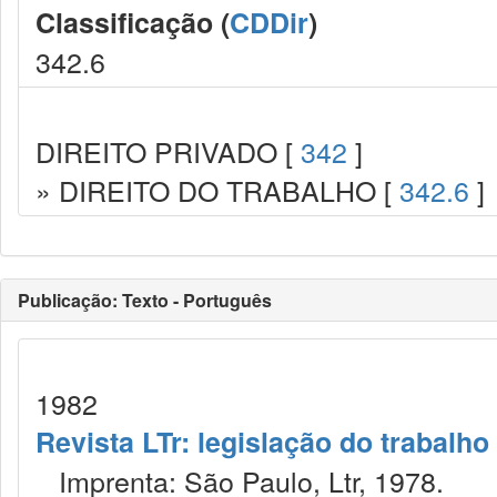
Classificação (
CDDir
)
342.6
DIREITO PRIVADO [
342
]
» DIREITO DO TRABALHO [
342.6
]
Publicação: Texto - Português
1982
Revista LTr: legislação do trabalho
Imprenta: São Paulo, Ltr, 1978.