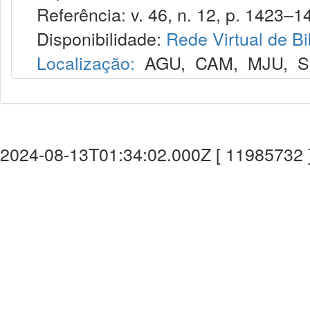
Referência: v. 46, n. 12, p. 1423–14
Disponibilidade:
Rede Virtual de Bi
Localização:
AGU
,
CAM
,
MJU
,
S
2024-08-13T01:34:02.000Z [ 11985732 