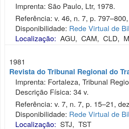
Imprenta: São Paulo, Ltr, 1978.
Referência: v. 46, n. 7, p. 797–800, 
Disponibilidade:
Rede Virtual de Bi
Localização:
AGU
,
CAM
,
CLD
,
M
1981
Revista do Tribunal Regional do Tr
Imprenta: Fortaleza, Tribunal Regio
Descrição Física: 34 v.
Referência: v. 7, n. 7, p. 15–21, de
Disponibilidade:
Rede Virtual de Bi
Localização:
STJ
,
TST