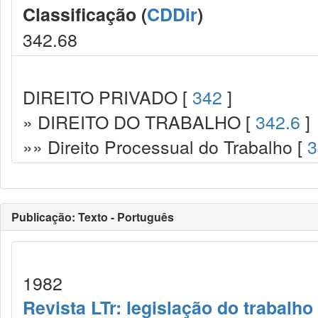
Classificação (
CDDir
)
342.68
DIREITO PRIVADO [
342
]
» DIREITO DO TRABALHO [
342.6
]
»» Direito Processual do Trabalho [
3
Publicação: Texto - Português
1982
Revista LTr: legislação do trabalho