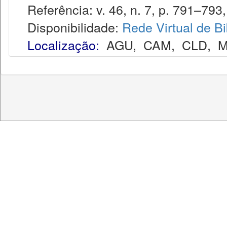
Referência: v. 46, n. 7, p. 791–793, 
Disponibilidade:
Rede Virtual de Bi
Localização:
AGU
,
CAM
,
CLD
,
M