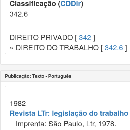
Classificação (
CDDir
)
342.6
DIREITO PRIVADO [
342
]
» DIREITO DO TRABALHO [
342.6
]
Publicação: Texto - Português
1982
Revista LTr: legislação do trabalho
Imprenta: São Paulo, Ltr, 1978.