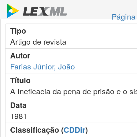
Página 
Tipo
Artigo de revista
Autor
Farias Júnior, João
Título
A Ineficacia da pena de prisão e o s
Data
1981
Classificação (
CDDir
)