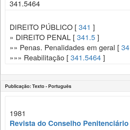
341.5464
DIREITO PÚBLICO [
341
]
» DIREITO PENAL [
341.5
]
»» Penas. Penalidades em geral [
34
»»» Reabilitação [
341.5464
]
Publicação: Texto - Português
1981
Revista do Conselho Penitenciário 