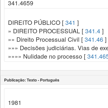
341.4659
DIREITO PÚBLICO [
341
]
» DIREITO PROCESSUAL [
341.4
]
»» Direito Processual Civil [
341.46
]
»»» Decisões judiciárias. Vias de ex
»»»» Nulidade no processo [
341.46
Publicação: Texto - Português
1981