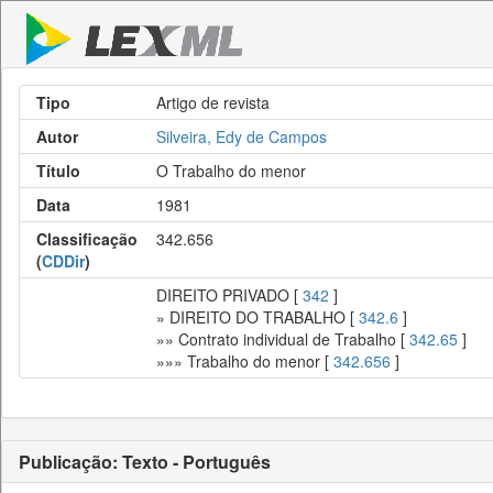
Tipo
Artigo de revista
Autor
Silveira, Edy de Campos
Título
O Trabalho do menor
Data
1981
Classificação
342.656
(
CDDir
)
DIREITO PRIVADO [
342
]
» DIREITO DO TRABALHO [
342.6
]
»» Contrato individual de Trabalho [
342.65
]
»»» Trabalho do menor [
342.656
]
Publicação: Texto - Português