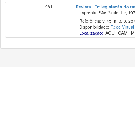
1981
Revista LTr: legislação do t
Imprenta: São Paulo, Ltr, 197
Referência: v. 45, n. 3, p. 28
Disponibilidade:
Rede Virtual
Localização:
AGU
,
CAM
,
M