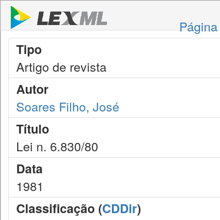
Página 
Tipo
Artigo de revista
Autor
Soares Filho, José
Título
Lei n. 6.830/80
Data
1981
Classificação (
CDDir
)