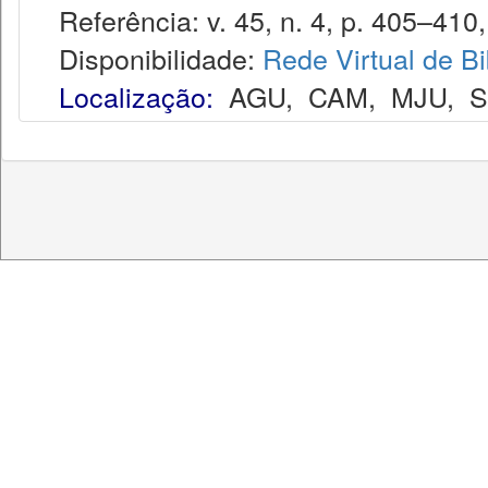
Referência: v. 45, n. 4, p. 405–410, 
Disponibilidade:
Rede Virtual de Bi
Localização:
AGU
,
CAM
,
MJU
,