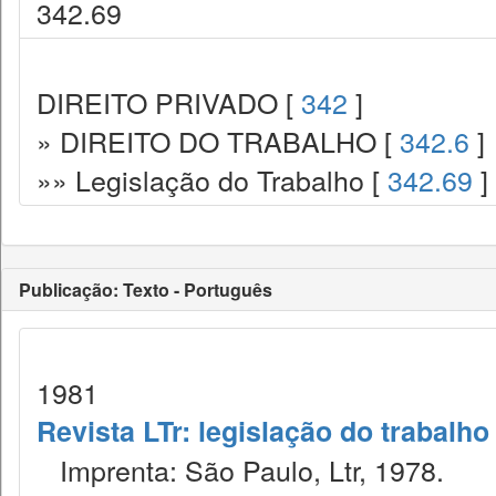
342.69
DIREITO PRIVADO [
342
]
» DIREITO DO TRABALHO [
342.6
]
»» Legislação do Trabalho [
342.69
]
Publicação: Texto - Português
1981
Revista LTr: legislação do trabalho
Imprenta: São Paulo, Ltr, 1978.