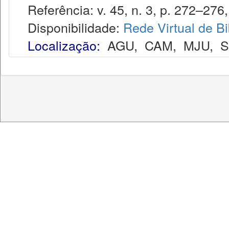
Referência: v. 45, n. 3, p. 272–276,
Disponibilidade:
Rede Virtual de Bi
Localização:
AGU
,
CAM
,
MJU
,