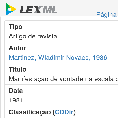
Página 
Tipo
Artigo de revista
Autor
Martinez, Wladimir Novaes, 1936
Título
Manifestação de vontade na escala d
Data
1981
Classificação (
CDDir
)