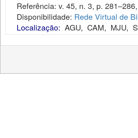
Referência: v. 45, n. 3, p. 281–286,
Disponibilidade:
Rede Virtual de Bi
Localização:
AGU
,
CAM
,
MJU
,