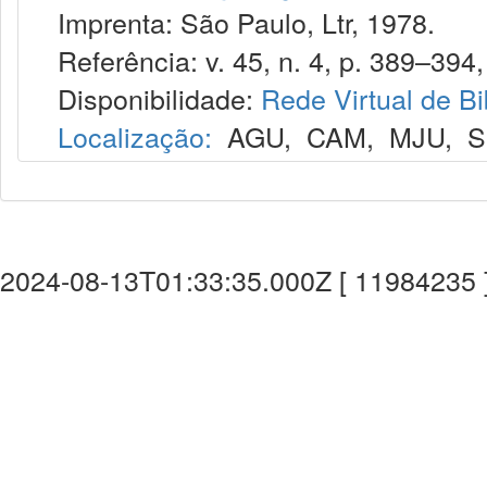
Imprenta: São Paulo, Ltr, 1978.
Referência: v. 45, n. 4, p. 389–394, 
Disponibilidade:
Rede Virtual de Bi
Localização:
AGU
,
CAM
,
MJU
,
S
2024-08-13T01:33:35.000Z [ 11984235 