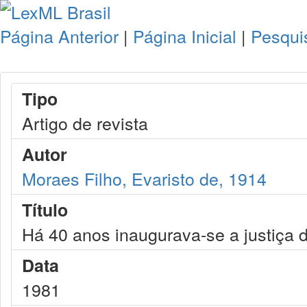
Página Anterior
|
Página Inicial
|
Pesqui
Tipo
Artigo de revista
Autor
Moraes Filho, Evaristo de, 1914
Título
Há 40 anos inaugurava-se a justiça d
Data
1981