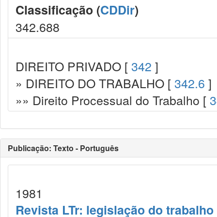
Classificação (
CDDir
)
342.688
DIREITO PRIVADO [
342
]
» DIREITO DO TRABALHO [
342.6
]
»» Direito Processual do Trabalho [
3
Publicação: Texto - Português
1981
Revista LTr: legislação do trabalho