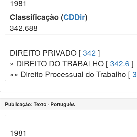
1981
Classificação (
CDDir
)
342.688
DIREITO PRIVADO [
342
]
» DIREITO DO TRABALHO [
342.6
]
»» Direito Processual do Trabalho [
3
Publicação: Texto - Português
1981