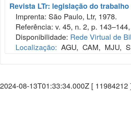
Revista LTr: legislação do trabalho
Imprenta: São Paulo, Ltr, 1978.
Referência: v. 45, n. 2, p. 143–144, 
Disponibilidade:
Rede Virtual de Bi
Localização:
AGU
,
CAM
,
MJU
,
S
2024-08-13T01:33:34.000Z [ 11984212 