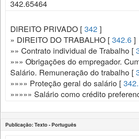
342.65464
DIREITO PRIVADO [
342
]
» DIREITO DO TRABALHO [
342.6
]
»» Contrato individual de Trabalho [
»»» Obrigações do empregador. Cump
Salário. Remuneração do trabalho [
»»»» Proteção geral do salário [
342
»»»»» Salário como crédito preferenc
Publicação: Texto - Português