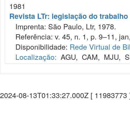
1981
Revista LTr: legislação do trabalho
Imprenta: São Paulo, Ltr, 1978.
Referência: v. 45, n. 1, p. 9–11, jan
Disponibilidade:
Rede Virtual de Bi
Localização:
AGU
,
CAM
,
MJU
,
S
2024-08-13T01:33:27.000Z [ 11983773 