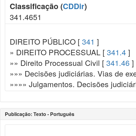
Classificação (
CDDir
)
341.4651
DIREITO PÚBLICO [
341
]
» DIREITO PROCESSUAL [
341.4
]
»» Direito Processual Civil [
341.46
]
»»» Decisões judiciárias. Vias de ex
»»»» Julgamentos. Decisões judiciár
Publicação: Texto - Português