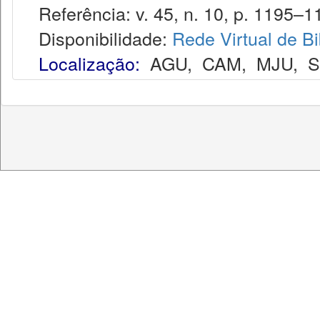
Referência: v. 45, n. 10, p. 1195–11
Disponibilidade:
Rede Virtual de Bi
Localização:
AGU
,
CAM
,
MJU
,