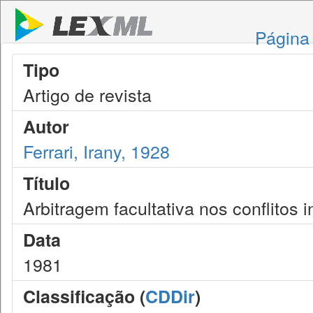
Página 
Tipo
Artigo de revista
Autor
Ferrari, Irany, 1928
Título
Arbitragem facultativa nos conflitos i
Data
1981
Classificação (
CDDir
)