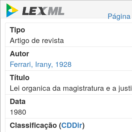
Página 
Tipo
Artigo de revista
Autor
Ferrari, Irany, 1928
Título
Lei organica da magistratura e a just
Data
1980
Classificação (
CDDir
)