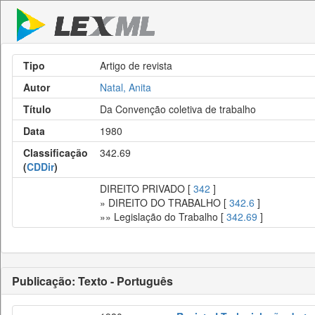
Tipo
Artigo de revista
Autor
Natal, Anita
Título
Da Convenção coletiva de trabalho
Data
1980
Classificação
342.69
(
CDDir
)
DIREITO PRIVADO [
342
]
» DIREITO DO TRABALHO [
342.6
]
»» Legislação do Trabalho [
342.69
]
Publicação: Texto - Português