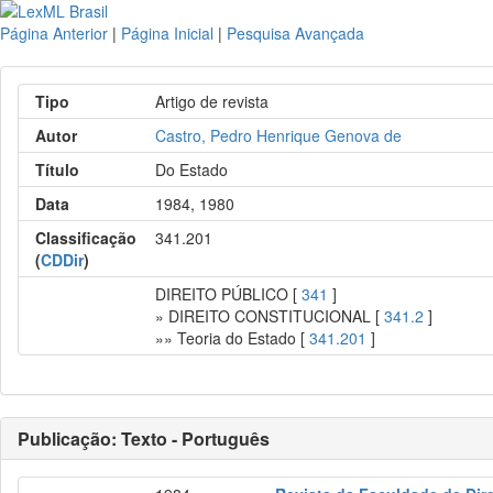
Página Anterior
|
Página Inicial
|
Pesquisa Avançada
Tipo
Artigo de revista
Autor
Castro, Pedro Henrique Genova de
Título
Do Estado
Data
1984, 1980
Classificação
341.201
(
CDDir
)
DIREITO PÚBLICO [
341
]
» DIREITO CONSTITUCIONAL [
341.2
]
»» Teoria do Estado [
341.201
]
Publicação: Texto - Português