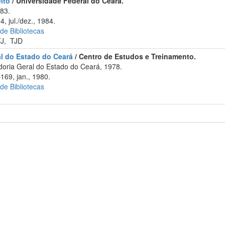
ito
/ Universidade Federal do Ceará.
83.
, jul./dez., 1984.
 de Bibliotecas
TJ
,
TJD
al do Estado do Ceará
/ Centro de Estudos e Treinamento.
oria Geral do Estado do Ceará, 1978.
169, jan., 1980.
 de Bibliotecas