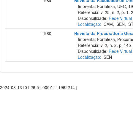
1984
Revista da Faculdade de Dire
Imprenta: Fortaleza, UFC, 19
Referência: v. 25, n. 2, p. 1–24
Disponibilidade:
Rede Virtual
Localização:
CAM
,
SEN
,
S
1980
Revista da Procuradoria Ger
Imprenta: Fortaleza, Procurad
Referência: v. 2, n. 2, p. 145–
Disponibilidade:
Rede Virtual
Localização:
SEN
2024-08-13T01:26:51.000Z [ 11962214 ]