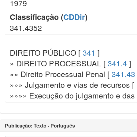
1979
Classificação (
CDDir
)
341.4352
DIREITO PÚBLICO [
341
]
» DIREITO PROCESSUAL [
341.4
]
»» Direito Processual Penal [
341.43
»»» Julgamento e vias de recursos [
»»»» Execução do julgamento e das
Publicação: Texto - Português