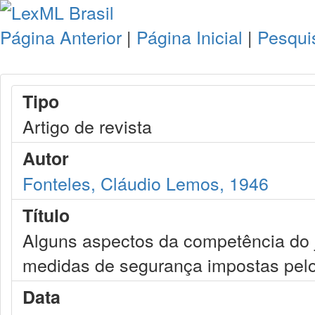
Página Anterior
|
Página Inicial
|
Pesqui
Tipo
Artigo de revista
Autor
Fonteles, Cláudio Lemos, 1946
Título
Alguns aspectos da competência do j
medidas de segurança impostas pelo
Data