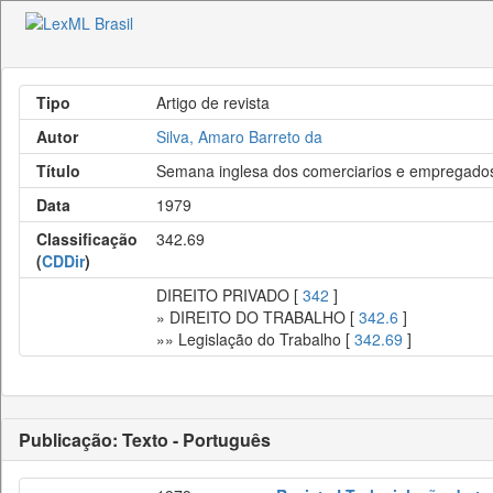
Tipo
Artigo de revista
Autor
Silva, Amaro Barreto da
Título
Semana inglesa dos comerciarios e empregado
Data
1979
Classificação
342.69
(
CDDir
)
DIREITO PRIVADO [
342
]
» DIREITO DO TRABALHO [
342.6
]
»» Legislação do Trabalho [
342.69
]
Publicação: Texto - Português