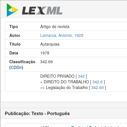
Tipo
Artigo de revista
Autor
Lamarca, Antonio, 1925
Título
Autarquias
Data
1978
Classificação
342.69
(
CDDir
)
DIREITO PRIVADO [
342
]
» DIREITO DO TRABALHO [
342.6
]
»» Legislação do Trabalho [
342.69
]
Publicação: Texto - Português