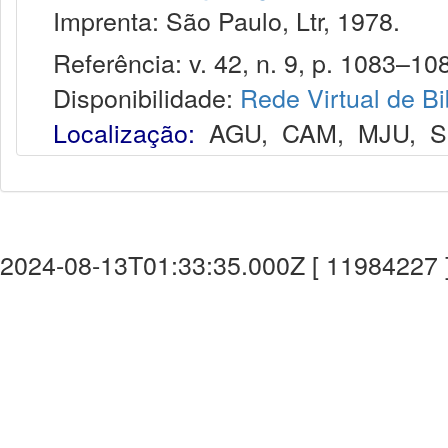
Imprenta: São Paulo, Ltr, 1978.
Referência: v. 42, n. 9, p. 1083–108
Disponibilidade:
Rede Virtual de Bi
Localização:
AGU
,
CAM
,
MJU
,
S
2024-08-13T01:33:35.000Z [ 11984227 