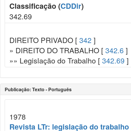
Classificação (
CDDir
)
342.69
DIREITO PRIVADO [
342
]
» DIREITO DO TRABALHO [
342.6
]
»» Legislação do Trabalho [
342.69
]
Publicação: Texto - Português
1978
Revista LTr: legislação do trabalho