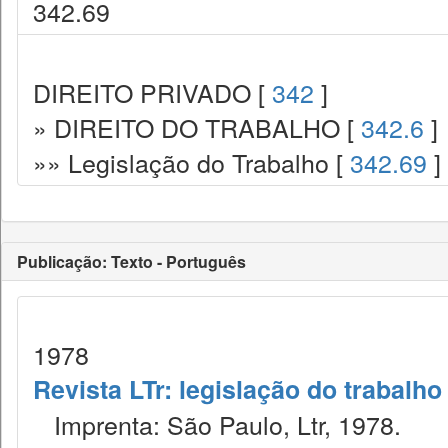
342.69
DIREITO PRIVADO [
342
]
» DIREITO DO TRABALHO [
342.6
]
»» Legislação do Trabalho [
342.69
]
Publicação: Texto - Português
1978
Revista LTr: legislação do trabalho
Imprenta: São Paulo, Ltr, 1978.