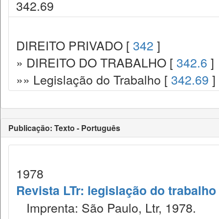
342.69
DIREITO PRIVADO [
342
]
» DIREITO DO TRABALHO [
342.6
]
»» Legislação do Trabalho [
342.69
]
Publicação: Texto - Português
1978
Revista LTr: legislação do trabalho
Imprenta: São Paulo, Ltr, 1978.