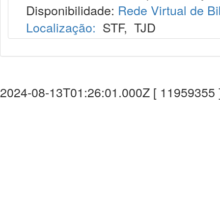
Disponibilidade:
Rede Virtual de Bi
Localização:
STF
,
TJD
2024-08-13T01:26:01.000Z [ 11959355 