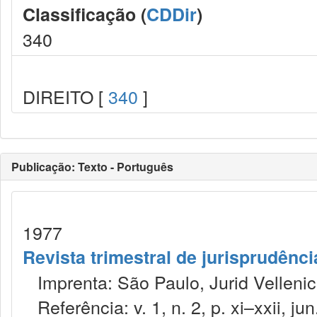
Classificação (
CDDir
)
340
DIREITO [
340
]
Publicação: Texto - Português
1977
Revista trimestral de jurisprudênc
Imprenta: São Paulo, Jurid Vellenic
Referência: v. 1, n. 2, p. xi–xxii, jun