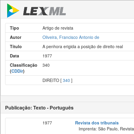
Tipo
Artigo de revista
Autor
Oliveira, Francisco Antonio de
Título
A penhora erigida a posição de direito real
Data
1977
Classificação
340
(
CDDir
)
DIREITO [
340
]
Publicação: Texto - Português
1977
Revista dos tribunais
Imprenta: São Paulo, Revista 