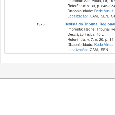
Imprenta: São Paulo, Ltr, 197
Referência: v. 39, p. 245–254
Disponibilidade:
Rede Virtual
Localização:
CAM
,
SEN
,
S
1975
Revista do Tribunal Regiona
Imprenta: Recife, Tribunal Re
Descrição Física: 40 v.
Referência: v. 7, n. 20, p. 14–
Disponibilidade:
Rede Virtual
Localização:
CAM
,
SEN