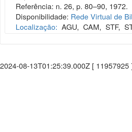
Referência: n. 26, p. 80–90, 1972.
Disponibilidade:
Rede Virtual de Bi
Localização:
AGU
,
CAM
,
STF
,
S
2024-08-13T01:25:39.000Z [ 11957925 