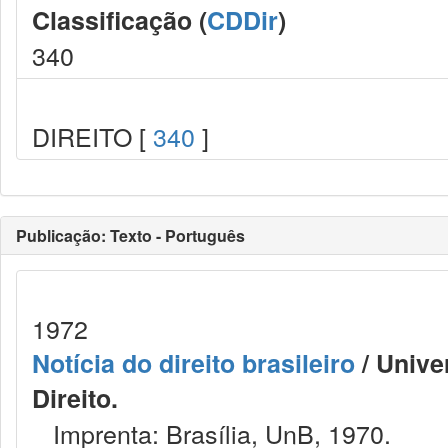
Classificação (
CDDir
)
340
DIREITO [
340
]
Publicação: Texto - Português
1972
Notícia do direito brasileiro
/ Unive
Direito.
Imprenta: Brasília, UnB, 1970.