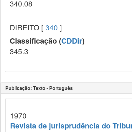
340.08
DIREITO [
340
]
Classificação (
CDDir
)
345.3
Publicação: Texto - Português
1970
Revista de jurisprudência do Tribu