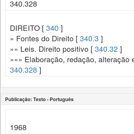
340.328
DIREITO [
340
]
» Fontes do Direito [
340.3
]
»» Leis. Direito positivo [
340.32
]
»»» Elaboração, redação, alteração e 
340.328
]
Publicação: Texto - Português
1968