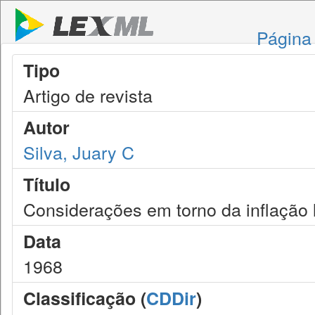
Página 
Tipo
Artigo de revista
Autor
Silva, Juary C
Título
Considerações em torno da inflação l
Data
1968
Classificação (
CDDir
)