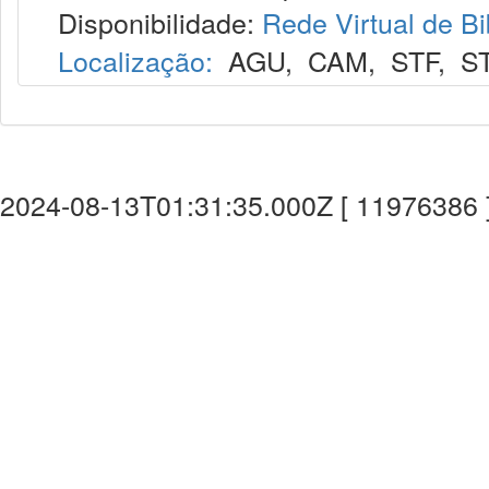
Disponibilidade:
Rede Virtual de Bi
Localização:
AGU
,
CAM
,
STF
,
S
2024-08-13T01:31:35.000Z [ 11976386 