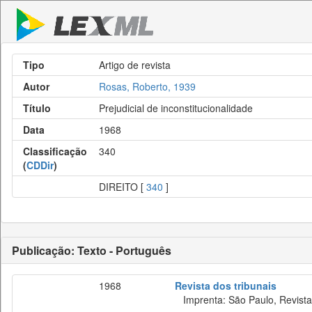
Tipo
Artigo de revista
Autor
Rosas, Roberto, 1939
Título
Prejudicial de inconstitucionalidade
Data
1968
Classificação
340
(
CDDir
)
DIREITO [
340
]
Publicação: Texto - Português
1968
Revista dos tribunais
Imprenta: São Paulo, Revista 