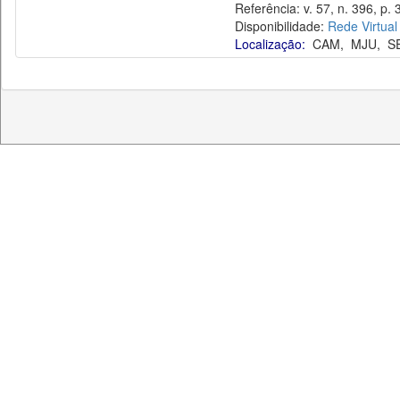
Referência: v. 57, n. 396, p. 
Disponibilidade:
Rede Virtual
Localização:
CAM
,
MJU
,
S