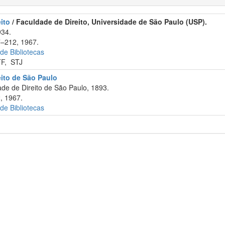
ito
/ Faculdade de Direito, Universidade de São Paulo (USP).
934.
7–212, 1967.
 de Bibliotecas
TF
,
STJ
eito de São Paulo
e de Direito de São Paulo, 1893.
, 1967.
 de Bibliotecas