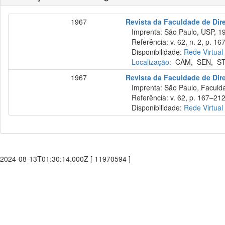
1967
Revista da Faculdade de Dire
Imprenta: São Paulo, USP, 1
Referência: v. 62, n. 2, p. 16
Disponibilidade:
Rede Virtual
Localização:
CAM
,
SEN
,
S
1967
Revista da Faculdade de Dir
Imprenta: São Paulo, Faculdad
Referência: v. 62, p. 167–212
Disponibilidade:
Rede Virtual
2024-08-13T01:30:14.000Z [ 11970594 ]