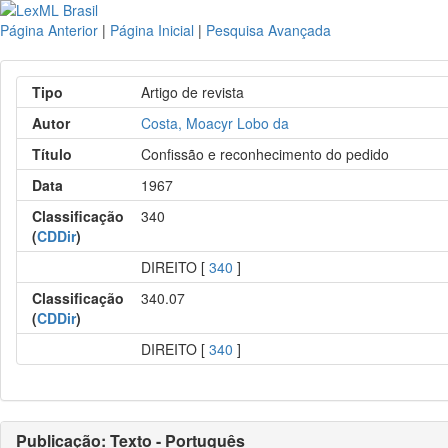
Página Anterior
|
Página Inicial
|
Pesquisa Avançada
Tipo
Artigo de revista
Autor
Costa, Moacyr Lobo da
Título
Confissão e reconhecimento do pedido
Data
1967
Classificação
340
(
CDDir
)
DIREITO [
340
]
Classificação
340.07
(
CDDir
)
DIREITO [
340
]
Publicação: Texto - Português