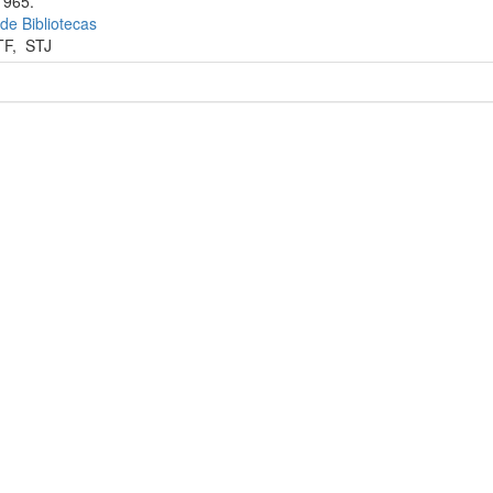
1965.
 de Bibliotecas
TF
,
STJ