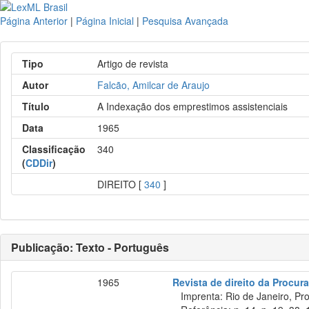
Página Anterior
|
Página Inicial
|
Pesquisa Avançada
Tipo
Artigo de revista
Autor
Falcão, Amilcar de Araujo
Título
A Indexação dos emprestimos assistenciais
Data
1965
Classificação
340
(
CDDir
)
DIREITO [
340
]
Publicação: Texto - Português
1965
Revista de direito da Procur
Imprenta: Rio de Janeiro, Pr