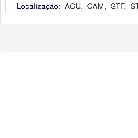
Localização:
AGU
,
CAM
,
STF
,
S