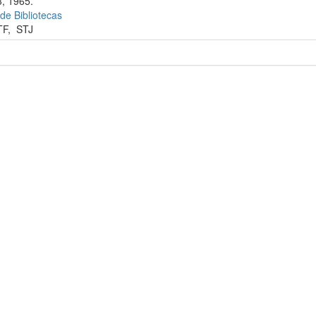
, 1965.
 de Bibliotecas
TF
,
STJ