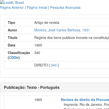
Página Anterior
|
Página Inicial
|
Pesquisa Avançada
Tipo
Artigo de revista
Autor
Moreira, José Carlos Barbosa, 1931
Título
Regime dos bens publicos imoveis na constituiç
Data
1965
Classificação
340
(
CDDir
)
DIREITO [
340
]
Publicação: Texto - Português
1965
Revista de direito da Procur
Imprenta: Rio de Janeiro, Pr