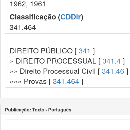
1962, 1961
Classificação (
CDDir
)
341.464
DIREITO PÚBLICO [
341
]
» DIREITO PROCESSUAL [
341.4
]
»» Direito Processual Civil [
341.46
]
»»» Provas [
341.464
]
Publicação: Texto - Português