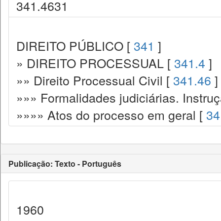
341.4631
DIREITO PÚBLICO [
341
]
» DIREITO PROCESSUAL [
341.4
]
»» Direito Processual Civil [
341.46
]
»»» Formalidades judiciárias. Instru
»»»» Atos do processo em geral [
34
Publicação: Texto - Português
1960