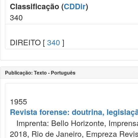
Classificação (
CDDir
)
340
DIREITO [
340
]
Publicação: Texto - Português
1955
Revista forense: doutrina, legislaç
Imprenta: Bello Horizonte, Imprensa
2018, Rio de Janeiro, Empreza Revis