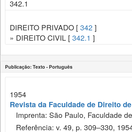
342.1
DIREITO PRIVADO [
342
]
» DIREITO CIVIL [
342.1
]
Publicação: Texto - Português
1954
Revista da Faculdade de Direito d
Imprenta: São Paulo, Faculdade de 
Referência: v. 49, p. 309–330, 195