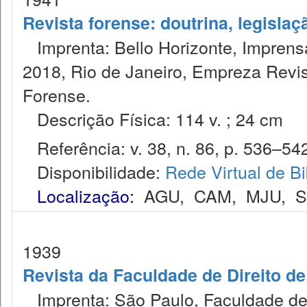
Revista forense: doutrina, legislaç
Imprenta: Bello Horizonte, Imprensa
2018, Rio de Janeiro, Empreza Revis
Forense.
Descrição Física: 114 v. ; 24 cm
Referência: v. 38, n. 86, p. 536–542,
Disponibilidade:
Rede Virtual de Bi
Localização:
AGU
,
CAM
,
MJU
,
1939
Revista da Faculdade de Direito d
Imprenta: São Paulo, Faculdade de 