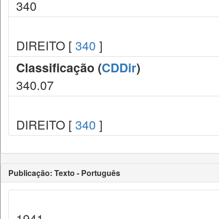
340
DIREITO [
340
]
Classificação (
CDDir
)
340.07
DIREITO [
340
]
Publicação: Texto - Português
1941