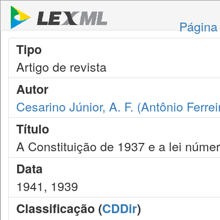
Página 
Tipo
Artigo de revista
Autor
Cesarino Júnior, A. F. (Antônio Ferrei
Título
A Constituição de 1937 e a lei núme
Data
1941, 1939
Classificação (
CDDir
)