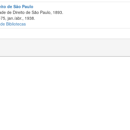
eito de São Paulo
de de Direito de São Paulo, 1893.
75, jan./abr., 1938.
 de Bibliotecas