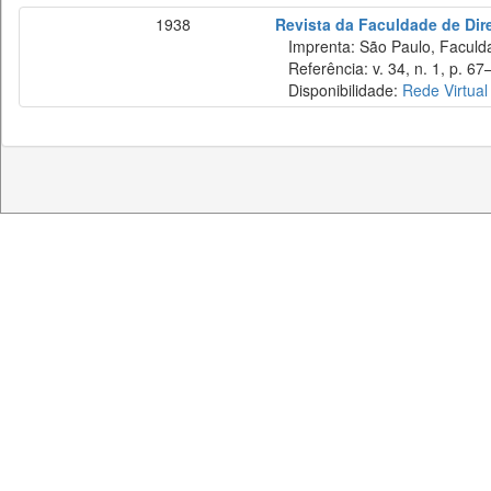
1938
Revista da Faculdade de Dir
Imprenta: São Paulo, Faculda
Referência: v. 34, n. 1, p. 67–
Disponibilidade:
Rede Virtual