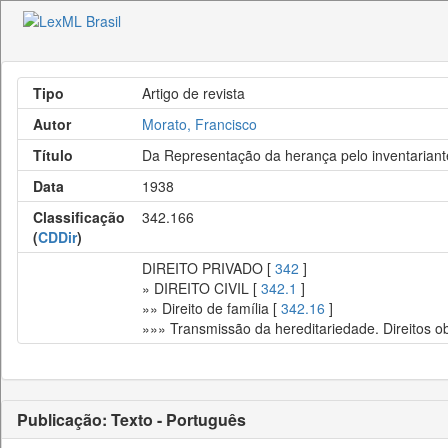
Tipo
Artigo de revista
Autor
Morato, Francisco
Título
Da Representação da herança pelo inventariant
Data
1938
Classificação
342.166
(
CDDir
)
DIREITO PRIVADO [
342
]
» DIREITO CIVIL [
342.1
]
»» Direito de família [
342.16
]
»»» Transmissão da hereditariedade. Direitos o
Publicação: Texto - Português