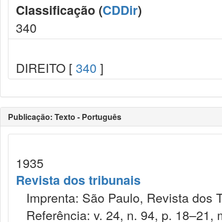
Classificação (
CDDir
)
340
DIREITO [
340
]
Publicação: Texto - Português
1935
Revista dos tribunais
Imprenta: São Paulo, Revista dos T
Referência: v. 24, n. 94, p. 18–21, 